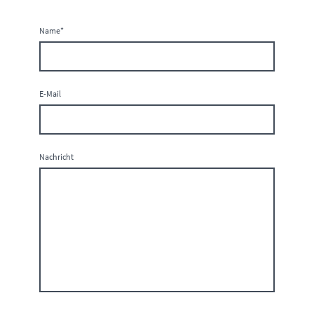
Name
*
E-Mail
Nachricht