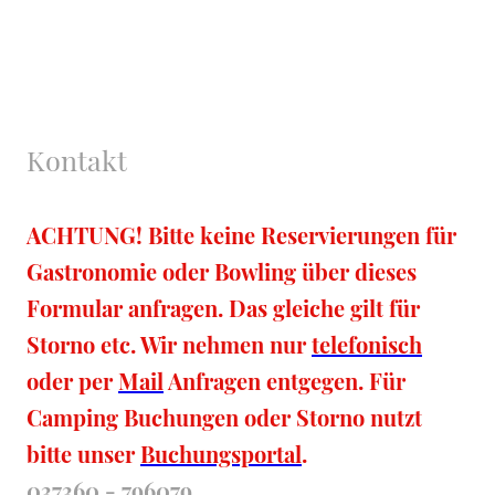
Kontakt
ACHTUNG! Bitte keine Reservierungen für
Gastronomie oder Bowling über dieses
Formular anfragen. Das gleiche gilt für
Storno etc. Wir nehmen nur
telefonisch
oder per
Mail
Anfragen entgegen. Für
Camping Buchungen oder Storno nutzt
bitte unser
Buchungsportal
.
037360 - 796079