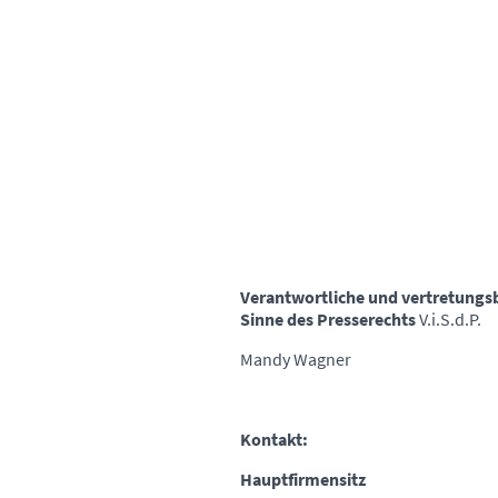
Impressum
Verantwortliche und vertretungs
Sinne des Presserechts
V.i.S.d.P.
Mandy Wagner
Kontakt:
Hauptfirmensitz