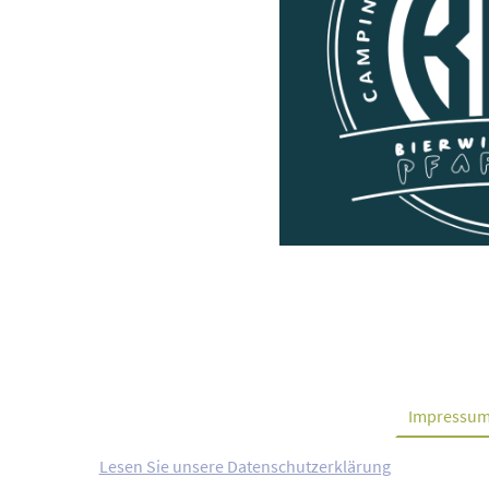
Camping
AGB zur Platzbuchung
Kontakt
Impressu
Lesen Sie unsere Datenschutzerklärung