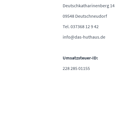
Deutschkatharinenberg 14
09548 Deutschneudorf
Tel. 037368 12 9 42
info@das-huthaus.de
Umsatzsteuer-ID:
228 285 01155
HOME